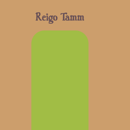
Reigo Tamm